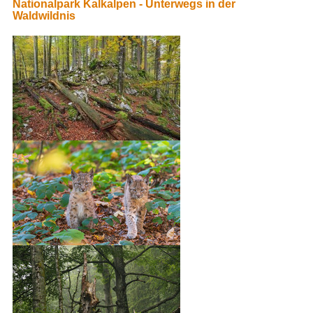
Nationalpark Kalkalpen - Unterwegs in der
Waldwildnis