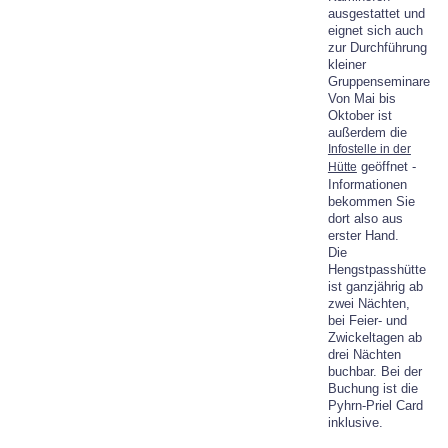
ausgestattet und
eignet sich auch
zur Durchführung
kleiner
Gruppenseminare.
Von Mai bis
Oktober ist
außerdem die
Infostelle in der
geöffnet -
Hütte
Informationen
bekommen Sie
dort also aus
erster Hand.
Die
Hengstpasshütte
ist ganzjährig ab
zwei Nächten,
bei Feier- und
Zwickeltagen ab
drei Nächten
buchbar. Bei der
Buchung ist die
Pyhrn-Priel Card
inklusive.