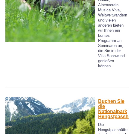
Alpenverein,
Musica Viva,
Weltweitwandern
und vielen
anderen bieten
wir Ihnen ein
buntes
Programm an
Seminaren an,
die Sie in der
Villa Sonnwend
genießen
können.
Buchen Sie
die
Nationalpark
Hengstpasshüt
Die
Hengstpasshütte