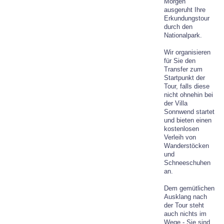
Morgen
ausgeruht Ihre
Erkundungstour
durch den
Nationalpark.
Wir organisieren
für Sie den
Transfer zum
Startpunkt der
Tour, falls diese
nicht ohnehin bei
der Villa
Sonnwend startet
und bieten einen
kostenlosen
Verleih von
Wanderstöcken
und
Schneeschuhen
an.
Dem gemütlichen
Ausklang nach
der Tour steht
auch nichts im
Wege - Sie sind