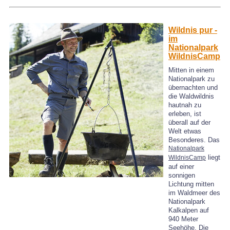
Wildnis pur -
im
Nationalpark
WildnisCamp
Mitten in einem
Nationalpark zu
übernachten und
die Waldwildnis
hautnah zu
erleben, ist
überall auf der
Welt etwas
Besonderes. Das
Nationalpark
liegt
WildnisCamp
auf einer
sonnigen
Lichtung mitten
im Waldmeer des
Nationalpark
Kalkalpen auf
940 Meter
Seehöhe. Die