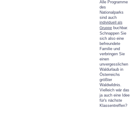
Alle Programme
des
Nationalparks
sind auch
individuell als
buchbar.
Gruppe
Schnappen Sie
sich also eine
befreundete
Familie und
verbringen Sie
einen
unvergesslichen
Waldurlaub in
Österreichs
größter
Waldwildnis.
Vielleich wär das
ja auch eine Idee
für's nächste
Klassentreffen?