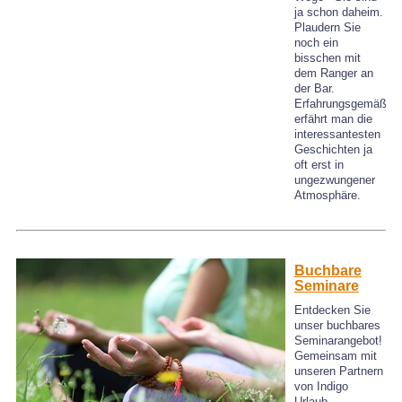
ja schon daheim.
Plaudern Sie
noch ein
bisschen mit
dem Ranger an
der Bar.
Erfahrungsgemäß
erfährt man die
interessantesten
Geschichten ja
oft erst in
ungezwungener
Atmosphäre.
Buchbare
Seminare
Entdecken Sie
unser buchbares
Seminarangebot!
Gemeinsam mit
unseren Partnern
von Indigo
Urlaub,