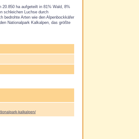
on 20.850 ha aufgeteilt in 81% Wald, 8%
n schleichen Luchse durch
ch bedrohte Arten wie den Alpenbockkäfer
den Nationalpark Kalkalpen, das größte
tionalpark-kalkalpen/