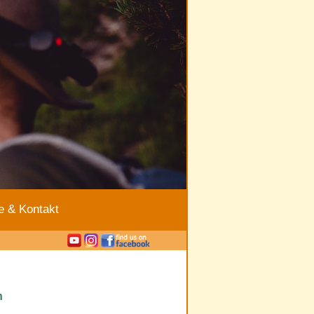
e & Kontakt
n