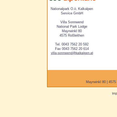
Nationalpark O.ö. Kalkalpen
Service GmbH
Villa Sonnwend
National Park Lodge
Mayrwinkl 80
4575 Roßleithen
Tel. 0043 7562 20 592
Fax 0043 7562 20 614
villa-sonnwend@kalkalpen.at
Mayrwinkl 80 | 4575 
Im