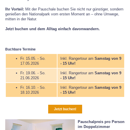
Ihr Vorteil:
Mit der Pauschale buchen Sie nicht nur günstiger, sondern
genießen den Nationalpark vom ersten Moment an – ohne Umwege,
mitten in der Natur.
Jetzt buchen und dem Alltag einfach davonwandern.
Buchbare Termine
Fr. 15.05. - So.
Inkl. Rangertour am
Samstag von 9
17.05.2026
- 15 Uhr!
Fr. 19.06. - So.
Inkl. Rangertour am
Samstag von 9
21.06.2026
- 15 Uhr!
Fr. 16.10. - So.
Inkl. Rangertour am
Samstag von 9
18.10.2026
- 15 Uhr!
Jetzt buchen!
Pauschalpreis pro Person
im Doppelzimmer