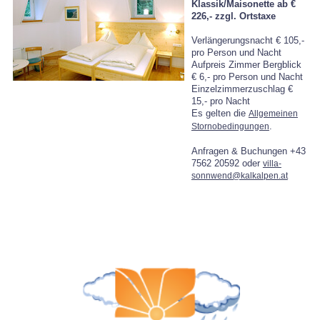
Klassik/Maisonette ab €
226,-
zzgl. Ortstaxe
Verlängerungsnacht € 105,-
pro Person und Nacht
Aufpreis Zimmer Bergblick
€ 6,- pro Person und Nacht
Einzelzimmerzuschlag €
15,- pro Nacht
Es gelten die
Allgemeinen
.
Stornobedingungen
Anfragen & Buchungen +43
7562 20592 oder
villa-
sonnwend@kalkalpen.at