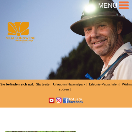
MENU
Sie befinden sich auf:
Startseite
|
Urlaub im Nationalpark
|
Erlebnis-Pauschalen
|
Wildnis
spüren
|