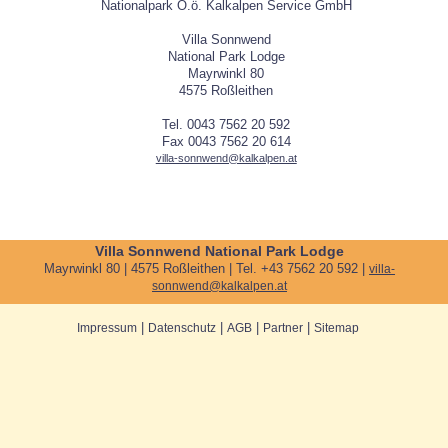
Nationalpark O.ö. Kalkalpen Service GmbH
Villa Sonnwend
National Park Lodge
Mayrwinkl 80
4575 Roßleithen
Tel. 0043 7562 20 592
Fax 0043 7562 20 614
villa-sonnwend@kalkalpen.at
Villa Sonnwend National Park Lodge
Mayrwinkl 80 | 4575 Roßleithen | Tel. +43 7562 20 592 |
villa-
sonnwend@kalkalpen.at
|
|
|
|
Impressum
Datenschutz
AGB
Partner
Sitemap