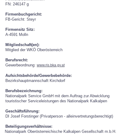
FN: 246147 g
Firmenbuchgericht:
FB-Gericht: Steyr
Firmensitz Sitz:
A-4591 Molln
Mitgliedschaft(en):
Mitglied der WKÖ Oberösterreich
Berufsrecht:
Gewerbeordnung:
www.ris.bka.gv.at
Aufsichtsbehörde/Gewerbebehörde:
Bezirkshauptmannschaft
Kirchdorf
Berufsbezeichnung:
Nationalpark Service GmbH mit dem Auftrag zur Abwicklung
touristischer Serviceleistungen des Nationalpark Kalkalpen
Geschäftsführung:
DI Josef Forstinger (Privatperson - alleinvertretungsberechtigt)
Beteiligungsverhältnisse:
Nationalpark Oberösterreichische Kalkalpen Gesellschaft m.b.H.