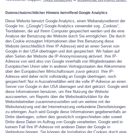
Datenschutzrechtlicher Hinweis betreffend Google Analytics
Diese Website benutzt Google Analytics, einen Webanalysedienst der
Google Inc. („Google“) Google Analytics verwendet sog. „Cookies“,
Textdateien, die auf Ihrem Computer gespeichert werden und die eine
Analyse der Benutzung der Website durch Sie ermöglichen. Die durch
den Cookie erzeugten Informationen über Ihre Benutzung diese
Website (einschließlich Ihrer IP-Adresse) wird an einen Server von
Google in den USA übertragen und dort gespeichert. Wir haben auf
allen Seiten der Website die IP-Anonymisierung aktiviert. Ihre IP-
Adresse von wird also von Google innerhalb von Mitgliedstaaten der
Europäischen Union oder in anderen Vertragsstaaten des Abkommens
über den Europäischen Wirtschaftsraum zuvor gekürzt. Ihre IP-
Adresse wird daher nicht vollständig an Google übertragen, noch
gespeichert! Nur in Ausnahmefällen wird die volle IP-Adresse an einen
Server von Google in den USA überragen und dort gekürzt. Google wird
diese Informationen benutzen, um Ihre Nutzung der Website
auszuwerten, um Reports über die Websiteaktivitäten für die
Websitebetreiber zusammenzustellen und um weitere mit der
Websitenutzung und der Internetnutzung verbundene Dienstleistungen
zu erbringen. Auch wird Google diese Informationen gegebenenfalls an
Dritte übertragen, sofern dies gesetzlich vorgeschrieben oder soweit
Dritte diese Daten im Auftrag von Google verarbeiten. Google wird in
keinem Fall Ihre IP-Adresse mit anderen Daten der Google in
Verbindung bringen. Sie können die Installation der Cookies durch eine