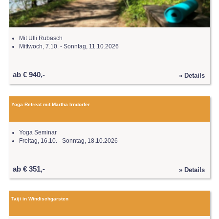
Mit Ulli Rubasch
Mittwoch, 7.10. - Sonntag, 11.10.2026
ab € 940,-
» Details
Yoga Retreat mit Martha Irndorfer
Yoga Seminar
Freitag, 16.10. - Sonntag, 18.10.2026
ab € 351,-
» Details
Taiji in Windischgarsten