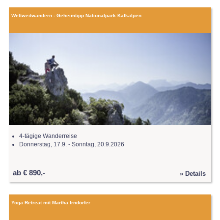
Weltweitwandern - Geheimtipp Nationalpark Kalkalpen
4-tägige Wanderreise
Donnerstag, 17.9. - Sonntag, 20.9.2026
ab € 890,-
» Details
Yoga Retreat mit Martha Irndorfer