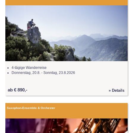
4-tägige Wanderreise
Donnerstag, 20.8. - Sonntag, 23.8.2026
ab € 890,-
» Details
Saxophon-Ensemble & Orchester