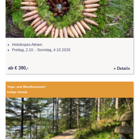
Holotropes Atmen
Freitag, 2.10. - Sonntag, 4.10.2026
ab € 390,-
» Details
Yoga- und Wanderauszeit
Indigo Urlaub