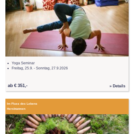
Yoga Seminar
Freitag, 25.9. - Sonntag, 27.9.2026
ab € 351,-
» Details
Im Fluss des Lebens
Hersbtatmen