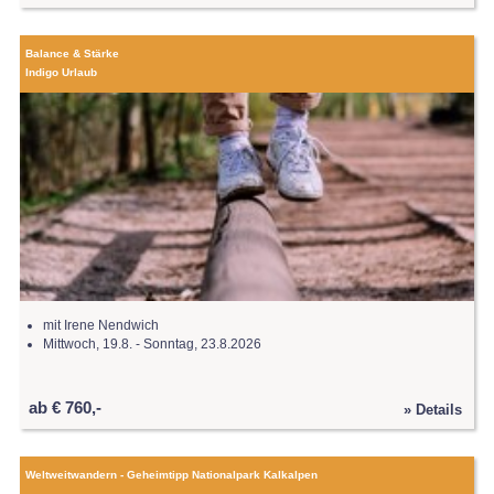
Balance & Stärke
Indigo Urlaub
mit Irene Nendwich
Mittwoch, 19.8. - Sonntag, 23.8.2026
ab € 760,-
» Details
Weltweitwandern - Geheimtipp Nationalpark Kalkalpen