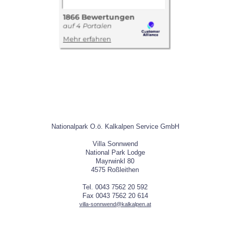
Nationalpark O.ö. Kalkalpen Service GmbH
Villa Sonnwend
National Park Lodge
Mayrwinkl 80
4575 Roßleithen
Tel. 0043 7562 20 592
Fax 0043 7562 20 614
villa-sonnwend@kalkalpen.at