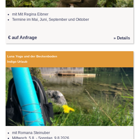
mit Mit Regina Eibner
Termine im Mai, Juni, September und Oktober
€ auf Anfrage
» Details
Luna Yoga und der Beckenboden
Indigo Urlaub
mit Romana Steinuber
Mittwoch, 5.8. - Sonntag, 9.8.2026