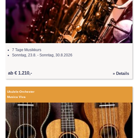
7 Tage Musikkurs
Sonntag, 23.8. - Sonntag, 30.8.2026
ab € 1.210,-
» Details
Ukulele-Orchester
Musica Viva