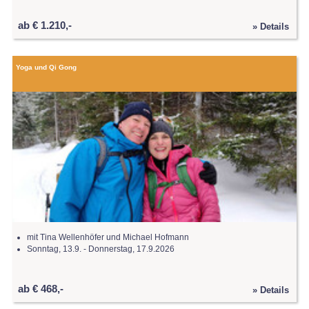
ab € 1.210,-
» Details
Yoga und Qi Gong
mit Tina Wellenhöfer und Michael Hofmann
Sonntag, 13.9. - Donnerstag, 17.9.2026
ab € 468,-
» Details