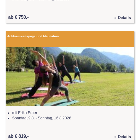
ab € 750,-
» Details
Achtsamkeitsyoga und Meditation
mit Erika Erber
Sonntag, 9.8. - Sonntag, 16.8.2026
ab € 819,-
» Details