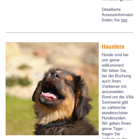
Detaillierte
Anreiseinformatione
finden Sie
.
hier
Haustiere
Hunde sind bei
uns gerne
willkommen!
Wir bitten Sie,
bei der Buchung
auch Ihren
Vierbeiner mit
anzumelden.
Rund um die Villa
Sonnwend gibt
es zahlreiche
wunderschöne
Hunderunden.
Wir geben Ihnen
gerne Tipps -
fragen Sie