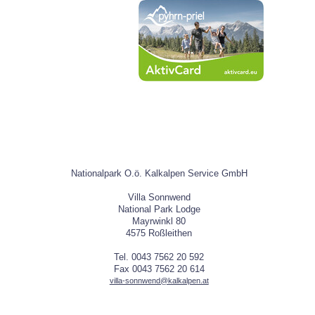
Nationalpark O.ö. Kalkalpen Service GmbH
Villa Sonnwend
National Park Lodge
Mayrwinkl 80
4575 Roßleithen
Tel. 0043 7562 20 592
Fax 0043 7562 20 614
villa-sonnwend@kalkalpen.at