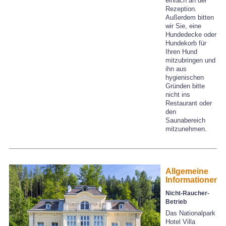
einfach an der
Rezeption.
Außerdem bitten
wir Sie, eine
Hundedecke oder
Hundekorb für
Ihren Hund
mitzubringen und
ihn aus
hygienischen
Gründen bitte
nicht ins
Restaurant oder
den
Saunabereich
mitzunehmen.
Allgemeine
Informationen
Nicht-Raucher-
Betrieb
Das Nationalpark
Hotel Villa