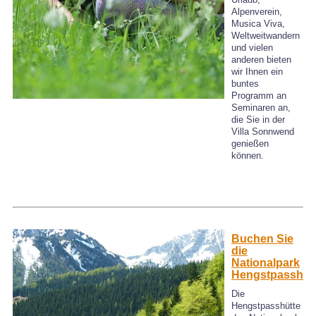
Alpenverein,
Musica Viva,
Weltweitwandern
und vielen
anderen bieten
wir Ihnen ein
buntes
Programm an
Seminaren an,
die Sie in der
Villa Sonnwend
genießen
können.
Buchen Sie
die
Nationalpark
Hengstpasshüt
Die
Hengstpasshütte