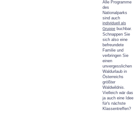
Alle Programme
des
Nationalparks
sind auch
individuell als
buchbar.
Gruppe
Schnappen Sie
sich also eine
befreundete
Familie und
verbringen Sie
einen
unvergesslichen
Waldurlaub in
Österreichs
größter
Waldwildnis.
Vielleich wär das
ja auch eine Idee
für's nächste
Klassentreffen?