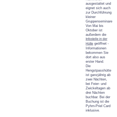
ausgestattet und
eignet sich auch
zur Durchführung
kleiner
Gruppenseminare.
Von Mai bis
Oktober ist
außerdem die
Infostelle in der
geöffnet -
Hütte
Informationen
bekommen Sie
dort also aus
erster Hand.
Die
Hengstpasshütte
ist ganzjährig ab
zwei Nächten,
bei Feier- und
Zwickeltagen ab
drei Nächten
buchbar. Bei der
Buchung ist die
Pyhrn-Priel Card
inklusive.