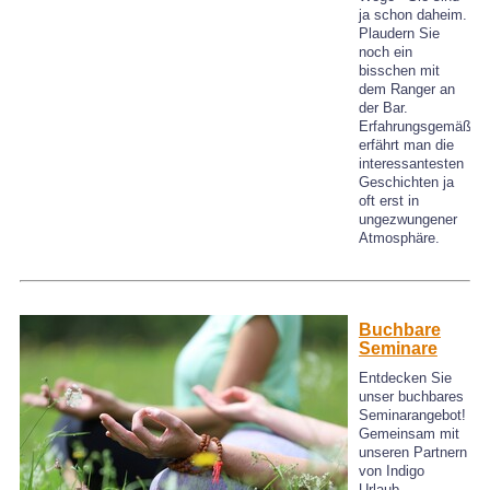
ja schon daheim.
Plaudern Sie
noch ein
bisschen mit
dem Ranger an
der Bar.
Erfahrungsgemäß
erfährt man die
interessantesten
Geschichten ja
oft erst in
ungezwungener
Atmosphäre.
Buchbare
Seminare
Entdecken Sie
unser buchbares
Seminarangebot!
Gemeinsam mit
unseren Partnern
von Indigo
Urlaub,