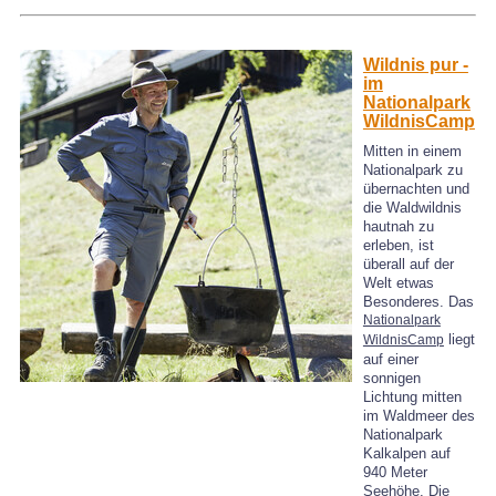
Wildnis pur -
im
Nationalpark
WildnisCamp
Mitten in einem
Nationalpark zu
übernachten und
die Waldwildnis
hautnah zu
erleben, ist
überall auf der
Welt etwas
Besonderes. Das
Nationalpark
liegt
WildnisCamp
auf einer
sonnigen
Lichtung mitten
im Waldmeer des
Nationalpark
Kalkalpen auf
940 Meter
Seehöhe. Die