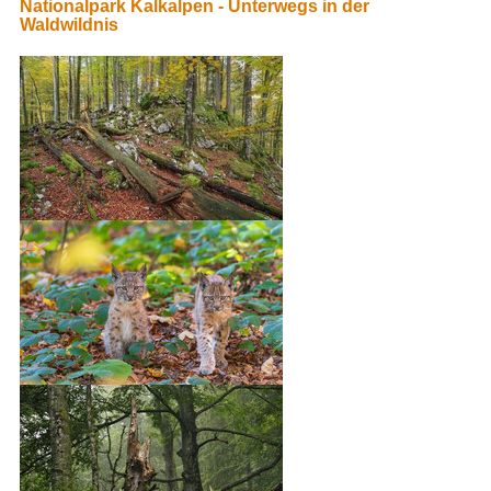
Nationalpark Kalkalpen - Unterwegs in der
Waldwildnis