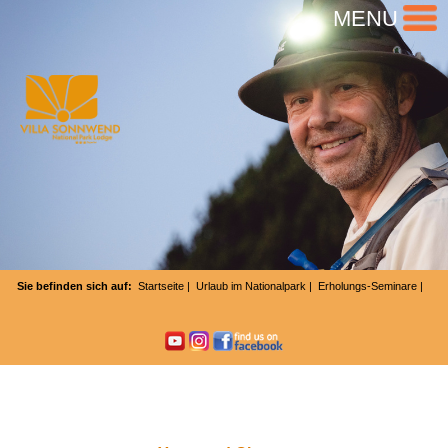
MENU
Sie befinden sich auf:
Startseite
|
Urlaub im Nationalpark
|
Erholungs-Seminare
|