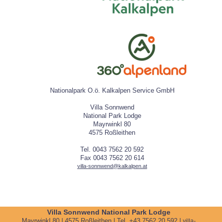
Nationalpark O.ö. Kalkalpen Service GmbH
Villa Sonnwend
National Park Lodge
Mayrwinkl 80
4575 Roßleithen
Tel. 0043 7562 20 592
Fax 0043 7562 20 614
villa-sonnwend@kalkalpen.at
Villa Sonnwend National Park Lodge
Mayrwinkl 80 | 4575 Roßleithen | Tel. +43 7562 20 592 |
villa-