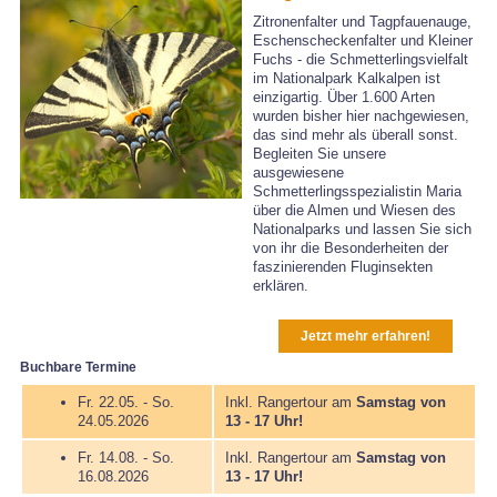
Zitronenfalter und Tagpfauenauge,
Eschenscheckenfalter und Kleiner
Fuchs - die Schmetterlingsvielfalt
im Nationalpark Kalkalpen ist
einzigartig. Über 1.600 Arten
wurden bisher hier nachgewiesen,
das sind mehr als überall sonst.
Begleiten Sie unsere
ausgewiesene
Schmetterlingsspezialistin Maria
über die Almen und Wiesen des
Nationalparks und lassen Sie sich
von ihr die Besonderheiten der
faszinierenden Fluginsekten
erklären.
Jetzt mehr erfahren!
Buchbare Termine
Fr. 22.05. - So.
Inkl. Rangertour am
Samstag von
24.05.2026
13 - 17 Uhr!
Fr. 14.08. - So.
Inkl. Rangertour am
Samstag von
16.08.2026
13 - 17 Uhr!