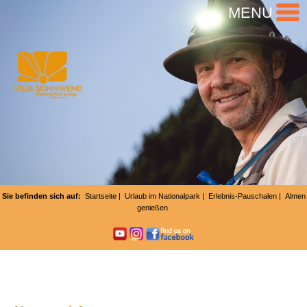
MENU
Sie befinden sich auf:
Startseite
|
Urlaub im Nationalpark
|
Erlebnis-Pauschalen
| Almen
genießen