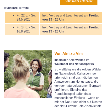
Jetzt mehr erfahren!
Buchbare Termine
Fr. 22.5. - So.
Inkl. Vortrag und Leuchtevent am
Freitag
24.5.2026
von 19 - 23 Uhr!
Fr. 14.8. - So.
Inkl. Vortrag und Leuchtevent am
Freitag
16.8.2026
von 19 - 23 Uhr!
Von Alm zu Alm
Inseln der Artenvielfalt im
Waldmeer des Nationalparks
So vielfältig wie die wilden Wälder
im Nationalpark Kalkalpen, so
artenreich sind auch die bunten
Almweiden am Hengstpass, die
von der naturbelassenen Bergwelt
profitieren. Sie sind das
Paradebeispiel dafür, dass
menschlicher Einfluss - wenn er
mit der Natur und nicht auf Kosten
der Natur erfolgt - die Artenvielfalt