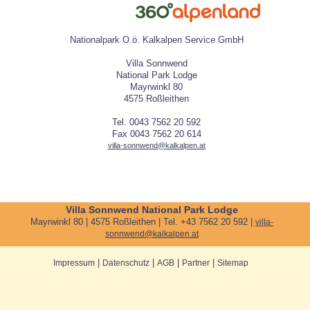
Nationalpark O.ö. Kalkalpen Service GmbH
Villa Sonnwend
National Park Lodge
Mayrwinkl 80
4575 Roßleithen
Tel. 0043 7562 20 592
Fax 0043 7562 20 614
villa-sonnwend@kalkalpen.at
Villa Sonnwend National Park Lodge
Mayrwinkl 80 | 4575 Roßleithen | Tel. +43 7562 20 592 |
villa-
sonnwend@kalkalpen.at
|
|
|
|
Impressum
Datenschutz
AGB
Partner
Sitemap