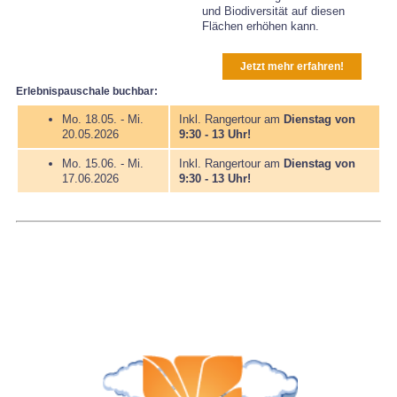
und Biodiversität auf diesen
Flächen erhöhen kann.
Jetzt mehr erfahren!
Erlebnispauschale buchbar:
Mo. 18.05. - Mi.
Inkl. Rangertour am
Dienstag von
20.05.2026
9:30 - 13 Uhr!
Mo. 15.06. - Mi.
Inkl. Rangertour am
Dienstag von
17.06.2026
9:30 - 13 Uhr!