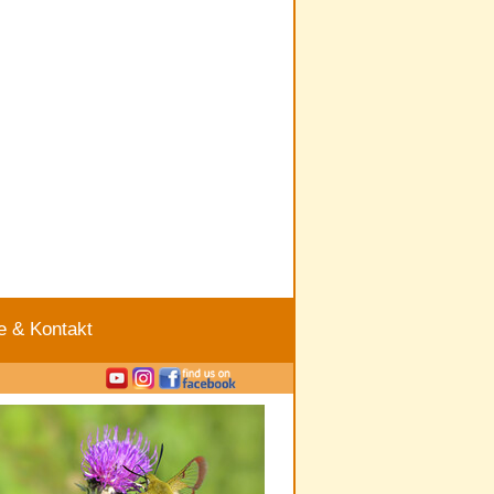
e & Kontakt
|