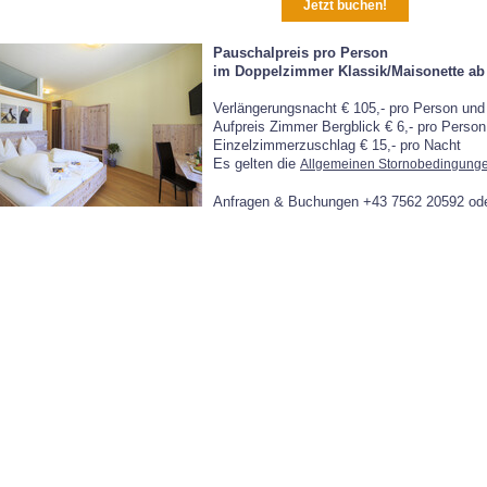
Jetzt buchen!
Pauschalpreis pro Person
im Doppelzimmer Klassik/Maisonette ab 
Verlängerungsnacht € 105,- pro Person und
Aufpreis Zimmer Bergblick € 6,- pro Perso
Einzelzimmerzuschlag € 15,- pro Nacht
Es gelten die
Allgemeinen Stornobedingung
Anfragen & Buchungen +43 7562 20592 od