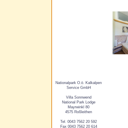
Nationalpark O.ö. Kalkalpen
Service GmbH
Villa Sonnwend
National Park Lodge
Mayrwinkl 80
4575 Roßleithen
Tel. 0043 7562 20 592
Fax 0043 7562 20 614