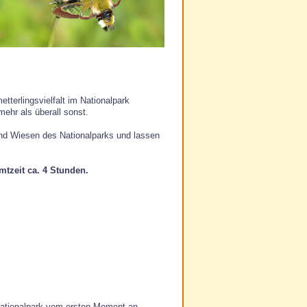
tterlingsvielfalt im Nationalpark
mehr als überall sonst.
und Wiesen des Nationalparks und lassen
mtzeit ca. 4 Stunden.
Nationalpark vom ersten Moment an –