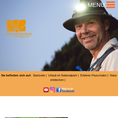
MENU
Sie befinden sich auf:
Startseite
|
Urlaub im Nationalpark
|
Erlebnis-Pauschalen
|
Natur
entdecken
|