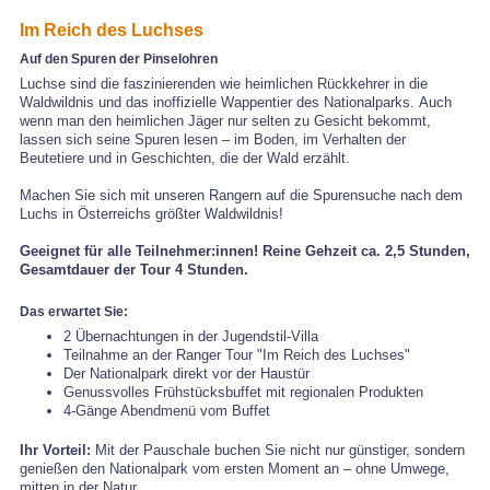
Im Reich des Luchses
Auf den Spuren der Pinselohren
Luchse sind die faszinierenden wie heimlichen Rückkehrer in die
Waldwildnis und das inoffizielle Wappentier des Nationalparks. Auch
wenn man den heimlichen Jäger nur selten zu Gesicht bekommt,
lassen sich seine Spuren lesen – im Boden, im Verhalten der
Beutetiere und in Geschichten, die der Wald erzählt.
Machen Sie sich mit unseren Rangern auf die Spurensuche nach dem
Luchs in Österreichs größter Waldwildnis!
Geeignet für alle Teilnehmer:innen! Reine Gehzeit ca. 2,5 Stunden,
Gesamtdauer der Tour 4 Stunden.
Das erwartet Sie:
2 Übernachtungen in der Jugendstil-Villa
Teilnahme an der Ranger Tour "Im Reich des Luchses"
Der Nationalpark direkt vor der Haustür
Genussvolles Frühstücksbuffet mit regionalen Produkten
4-Gänge Abendmenü vom Buffet
Ihr Vorteil:
Mit der Pauschale buchen Sie nicht nur günstiger, sondern
genießen den Nationalpark vom ersten Moment an – ohne Umwege,
mitten in der Natur.