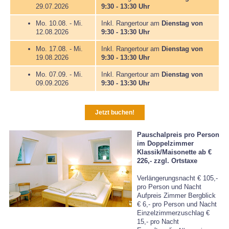
29.07.2026
9:30 - 13:30 Uhr
Mo. 10.08. - Mi.
Inkl. Rangertour am
Dienstag
von
12.08.2026
9:30 - 13:30 Uhr
Mo. 17.08. - Mi.
Inkl. Rangertour am
Dienstag
von
19.08.2026
9:30 - 13:30 Uhr
Mo. 07.09. - Mi.
Inkl. Rangertour am
Dienstag
von
09.09.2026
9:30 - 13:30 Uhr
Jetzt buchen!
Pauschalpreis pro Person
im Doppelzimmer
Klassik/Maisonette ab €
226,-
zzgl. Ortstaxe
Verlängerungsnacht € 105,-
pro Person und Nacht
Aufpreis Zimmer Bergblick
€ 6,- pro Person und Nacht
Einzelzimmerzuschlag €
15,- pro Nacht