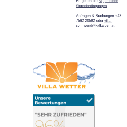
Es gelten die
Allgemeinen
.
Stornobedingungen
Anfragen & Buchungen +43
7562 20592 oder
villa-
sonnwend@kalkalpen.at