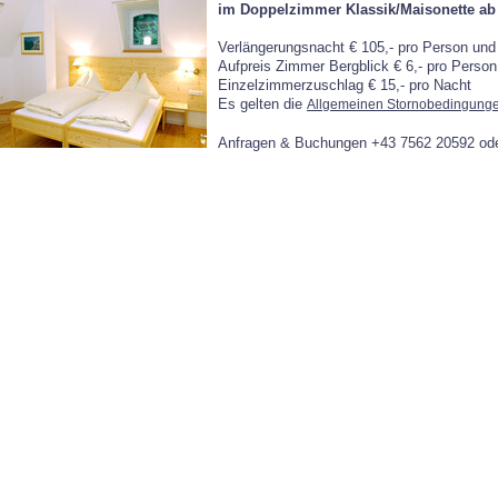
im Doppelzimmer Klassik/Maisonette ab 
Verlängerungsnacht € 105,- pro Person und
Aufpreis Zimmer Bergblick € 6,- pro Perso
Einzelzimmerzuschlag € 15,- pro Nacht
Es gelten die
Allgemeinen Stornobedingung
Anfragen & Buchungen +43 7562 20592 od