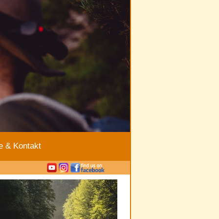
e & Kontakt
|