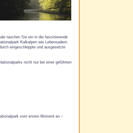
le tauchen Sie ein in die faszinierende
ationalpark Kalkalpen wie Lebensadern.
a durch eingeschleppte und ausgesetzte
ationalparks nicht nur bei einer geführten
Nationalpark vom ersten Moment an –