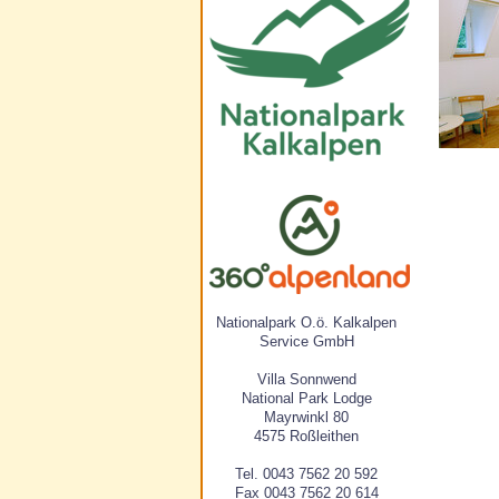
Nationalpark O.ö. Kalkalpen
Service GmbH
Villa Sonnwend
National Park Lodge
Mayrwinkl 80
4575 Roßleithen
Tel. 0043 7562 20 592
Fax 0043 7562 20 614