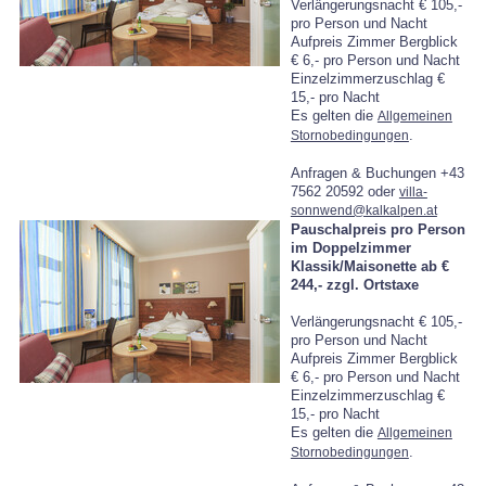
Verlängerungsnacht € 105,-
pro Person und Nacht
Aufpreis Zimmer Bergblick
€ 6,- pro Person und Nacht
Einzelzimmerzuschlag €
15,- pro Nacht
Es gelten die
Allgemeinen
.
Stornobedingungen
Anfragen & Buchungen +43
7562 20592 oder
villa-
sonnwend@kalkalpen.at
Pauschalpreis pro Person
im Doppelzimmer
Klassik/Maisonette ab €
244,-
zzgl. Ortstaxe
Verlängerungsnacht € 105,-
pro Person und Nacht
Aufpreis Zimmer Bergblick
€ 6,- pro Person und Nacht
Einzelzimmerzuschlag €
15,- pro Nacht
Es gelten die
Allgemeinen
.
Stornobedingungen