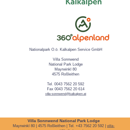
Nationalpark O.ö. Kalkalpen Service GmbH
Villa Sonnwend
National Park Lodge
Mayrwinkl 80
4575 Roßleithen
Tel. 0043 7562 20 592
Fax 0043 7562 20 614
villa-sonnwend@kalkalpen.at
Villa Sonnwend National Park Lodge
Mayrwinkl 80 | 4575 Roßleithen | Tel. +43 7562 20 592 |
villa-