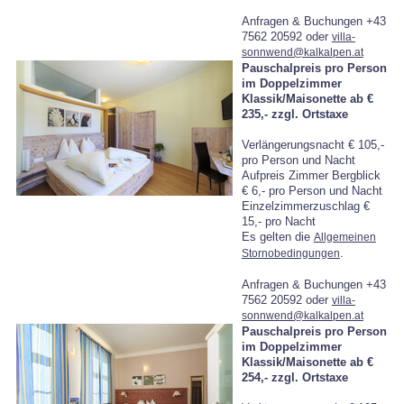
Anfragen & Buchungen +43
7562 20592 oder
villa-
sonnwend@kalkalpen.at
Pauschalpreis pro Person
im Doppelzimmer
Klassik/Maisonette ab €
235,-
zzgl. Ortstaxe
Verlängerungsnacht € 105,-
pro Person und Nacht
Aufpreis Zimmer Bergblick
€ 6,- pro Person und Nacht
Einzelzimmerzuschlag €
15,- pro Nacht
Es gelten die
Allgemeinen
.
Stornobedingungen
Anfragen & Buchungen +43
7562 20592 oder
villa-
sonnwend@kalkalpen.at
Pauschalpreis pro Person
im Doppelzimmer
Klassik/Maisonette ab €
254,-
zzgl. Ortstaxe