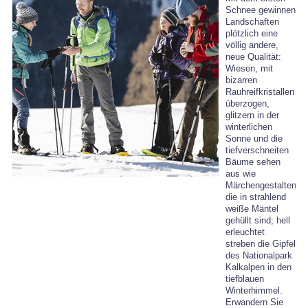
Schnee gewinnen
Landschaften
plötzlich eine
völlig andere,
neue Qualität:
Wiesen, mit
bizarren
Rauhreifkristallen
überzogen,
glitzern in der
winterlichen
Sonne und die
tiefverschneiten
Bäume sehen
aus wie
Märchengestalten,
die in strahlend
weiße Mäntel
gehüllt sind; hell
erleuchtet
streben die Gipfel
des Nationalpark
Kalkalpen in den
tiefblauen
Winterhimmel.
Erwandern Sie