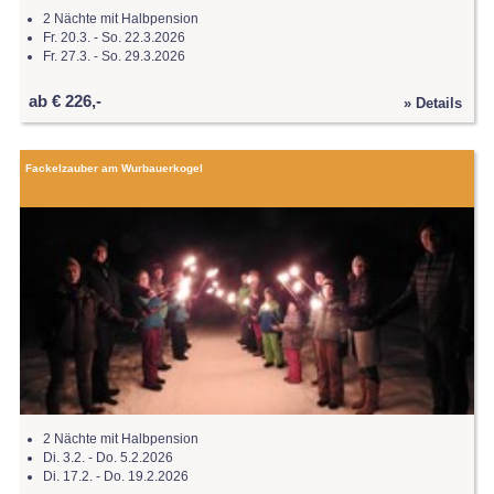
2 Nächte mit Halbpension
Fr. 20.3. - So. 22.3.2026
Fr. 27.3. - So. 29.3.2026
ab € 226,-
» Details
Fackelzauber am Wurbauerkogel
2 Nächte mit Halbpension
Di. 3.2. - Do. 5.2.2026
Di. 17.2. - Do. 19.2.2026