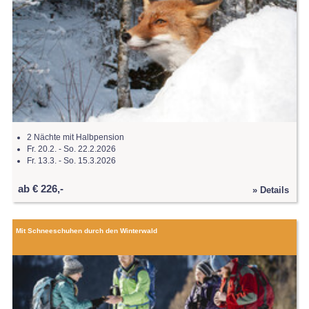
2 Nächte mit Halbpension
Fr. 20.2. - So. 22.2.2026
Fr. 13.3. - So. 15.3.2026
ab € 226,-
» Details
Mit Schneeschuhen durch den Winterwald