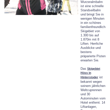
Wurzeralmbahn
ist eine schnelle
Standseilbahn
und bringt Sie in
wenigen Minuten
in ein schönes
familienfreundliches
Skigebiet von
1.300 bis auf
1.870m mit 8
Liften. Herrliche
Ausblicke und
bestens
präparierte Pisten
erwarten Sie.
Das
Skigebiet
Höss in
ist
Hinterstoder
bekannt wegen
seinem jährlichen
Weltcuprennen
und 30
Autominuten vom
Hotel entfernt. 14
Liftanlagen,