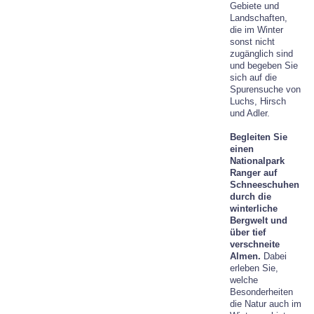
Gebiete und
Landschaften,
die im Winter
sonst nicht
zugänglich sind
und begeben Sie
sich auf die
Spurensuche von
Luchs, Hirsch
und Adler.
Begleiten Sie
einen
Nationalpark
Ranger auf
Schneeschuhen
durch die
winterliche
Bergwelt und
über tief
verschneite
Almen.
Dabei
erleben Sie,
welche
Besonderheiten
die Natur auch im