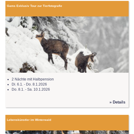
Gams Exklusiv Tour zur Tierfotografie
2 Nächte mit Halbpension
Di. 6.1. - Do. 8.1.2026
Do. 8.1. - Sa. 10.1.2026
» Details
Lebenskünstler im Winterwald