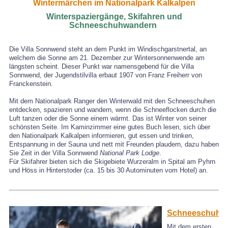
Wintermärchen im Nationalpark Kalkalpen
Winterspaziergänge, Skifahren und
Schneeschuhwandern
Die Villa Sonnwend steht an dem Punkt im Windischgarstnertal, an
welchem die Sonne am 21. Dezember zur Wintersonnenwende am
längsten scheint. Dieser Punkt war namensgebend für die Villa
Sonnwend, der Jugendstilvilla erbaut 1907 von Franz Freiherr von
Franckenstein.
Mit dem Nationalpark Ranger den Winterwald mit den Schneeschuhen
entdecken, spazieren und wandern, wenn die Schneeflocken durch die
Luft tanzen oder die Sonne einem wärmt. Das ist Winter von seiner
schönsten Seite. Im Kaminzimmer eine gutes Buch lesen, sich über
den Nationalpark Kalkalpen informieren, gut essen und trinken,
Entspannung in der Sauna und nett mit Freunden plaudern, dazu haben
Sie Zeit in der Villa Sonnwend
National Park Lodge
.
Für Skifahrer bieten sich die Skigebiete Wurzeralm in Spital am Pyhrn
und Höss in Hinterstoder (ca. 15 bis 30 Autominuten vom Hotel) an.
Schneeschuhw
Mit dem ersten