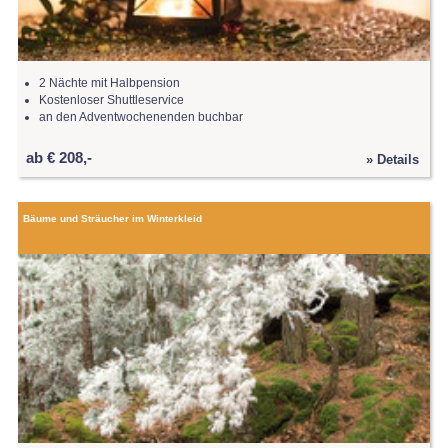
2 Nächte mit Halbpension
Kostenloser Shuttleservice
an den Adventwochenenden buchbar
ab € 208,-
» Details
Bäume und Sträucher im Winterkleid