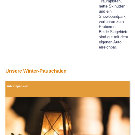
Traumpisten,
nette Skihütten
und ein
Snowboardpark
verführen zum
Probieren.
Beide Skigebiete
sind gut mit dem
eigenen Auto
erreichbar.
Unsere Winter-Pauschalen
Adventpackerl