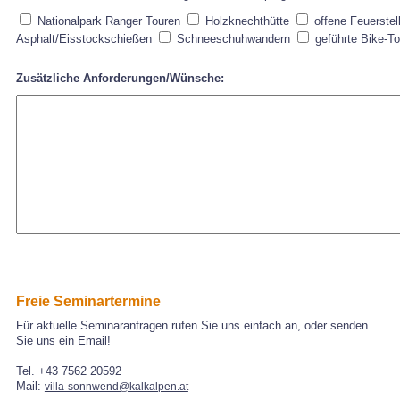
Nationalpark Ranger Touren
Holzknechthütte
offene Feuerstel
Asphalt/Eisstockschießen
Schneeschuhwandern
geführte Bike-T
Zusätzliche Anforderungen/Wünsche:
Freie Seminartermine
Für aktuelle Seminaranfragen rufen Sie uns einfach an, oder senden
Sie uns ein Email!
Tel. +43 7562 20592
Mail:
villa-sonnwend@kalkalpen.at