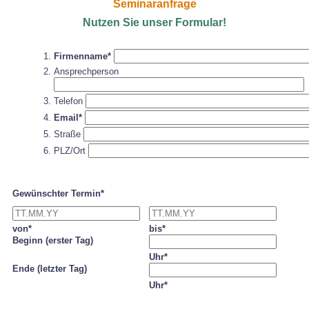
Seminaranfrage
Nutzen Sie unser Formular!
Firmenname*
Ansprechperson
Telefon
Email*
Straße
PLZ/Ort
Gewünschter Termin*
von*
bis*
Beginn (erster Tag)
Uhr*
Ende (letzter Tag)
Uhr*