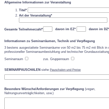
Allgemeine Informationen zur Veranstaltung
Titel*
Art der Veranstaltung*
davon im EZ*
davon im DZ
Gesamte Teilnehmerzahl*
Informationen zu Seminarräumen, Technik und Verpflegung
3 bestens ausgestattete Seminarräume von 50 m2 bis 75 m2 mit Blick in d
professioneller Seminarraumbestuhlung und technischer Grundausstattung
Seminarraum
zus. Gruppenraum
SEMINARPAUSCHALEN
siehe
Pauschalen und Preise
Besondere Wünsche/Anforderungen zur Verpflegung
(vegan,
Nahrungsunverträglichkeiten, usw.)